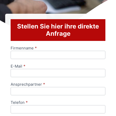
Stellen Sie hier ihre direkte
Anfrage
Firmenname
*
Anfrageformular
E-Mail
*
Ansprechpartner
*
Telefon
*