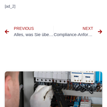
[ad_2]
PREVIOUS
NEXT
Alles, was Sie über die UVV-Prüfung in Giengen An Der Brenz wissen müssen
Compliance-Anforderungen für Prüfintervalle ortsveränderlicher elektrischer Betriebsmittel