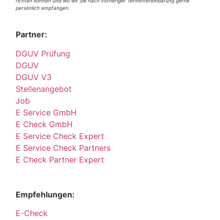
richten können und wo wir Sie nach vorheriger Terminvereinbarung gerne
persönlich empfangen.
Partner:
DGUV Prüfung
DGUV
DGUV V3
Stellenangebot
Job
E Service GmbH
E Check GmbH
E Service Check Expert
E Service Check Partners
E Check Partner Expert
Empfehlungen:
E-Check