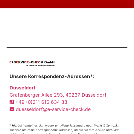
Unsere Korrespondenz-Adressen*:
Düsseldorf
Grafenberger Allee 293, 40237 Düsseldorf
+49 (0)211 616 634 83
duesseldorf@e-service-check.de
* Hierbei handelt es sich weder um Niederlassungen, noch Werkstätten o.ä.,
sondern um reine Korrespondenz-Adressen, an die Sie Ihre Anrufe und Post