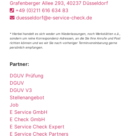
Grafenberger Allee 293, 40237 Düsseldorf
+49 (0)211 616 634 83
duesseldorf@e-service-check.de
* Hierbei handelt es sich weder um Niederlassungen, noch Werkstätten o.ä.,
sondern um reine Korrespondenz-Adressen, an die Sie Ihre Anrufe und Post
richten können und wo wir Sie nach vorheriger Terminvereinbarung gerne
persönlich empfangen.
Partner:
DGUV Prüfung
DGUV
DGUV V3
Stellenangebot
Job
E Service GmbH
E Check GmbH
E Service Check Expert
E Service Check Partners