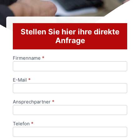
Stellen Sie hier ihre direkte
Anfrage
Firmenname
*
Anfrageformular
E-Mail
*
Ansprechpartner
*
Telefon
*