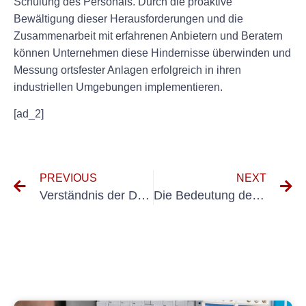
Schulung des Personals. Durch die proaktive
Bewältigung dieser Herausforderungen und die
Zusammenarbeit mit erfahrenen Anbietern und Beratern
können Unternehmen diese Hindernisse überwinden und
Messung ortsfester Anlagen erfolgreich in ihren
industriellen Umgebungen implementieren.
[ad_2]
PREVIOUS
NEXT
Verständnis der DGUV V3-Vorschriften für Ex-Bereiche
Die Bedeutung der DGUV V3-Prüfung für Messgeräte: Ein umfassender Leitfaden