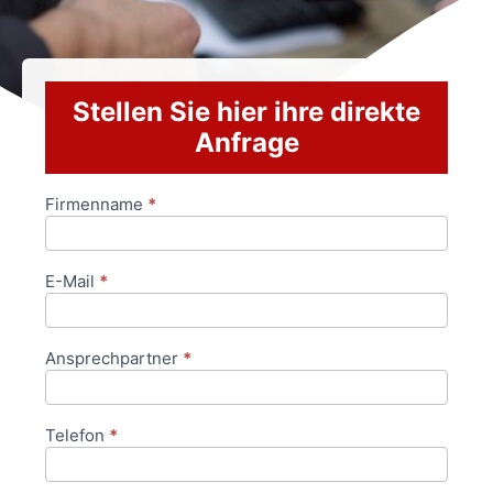
Stellen Sie hier ihre direkte
Anfrage
Firmenname
*
Anfrageformular
E-Mail
*
Ansprechpartner
*
Telefon
*