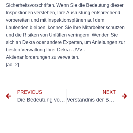
Sicherheitsvorschriften. Wenn Sie die Bedeutung dieser
Inspektionen verstehen, Ihre Ausrüstung entsprechend
vorbereiten und mit Inspektionsplänen auf dem
Laufenden bleiben, können Sie Ihre Mitarbeiter schützen
und die Risiken von Unfällen verringern. Wenden Sie
sich an Dekra oder andere Experten, um Anleitungen zur
besten Verwaltung Ihrer Dekra -UVV -
Aktienanforderungen zu verwalten.
[ad_2]
PREVIOUS
NEXT
Die Bedeutung von DGUV V3 -Schmier für die Gewährleistung der elektrischen Sicherheit
Verständnis der Bedeutung von MÜFINTERVALL in DGUV V3 Compliance