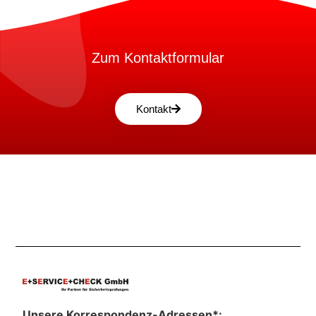
Zum Kontaktformular
Kontakt
Unsere Korrespondenz-Adressen*: