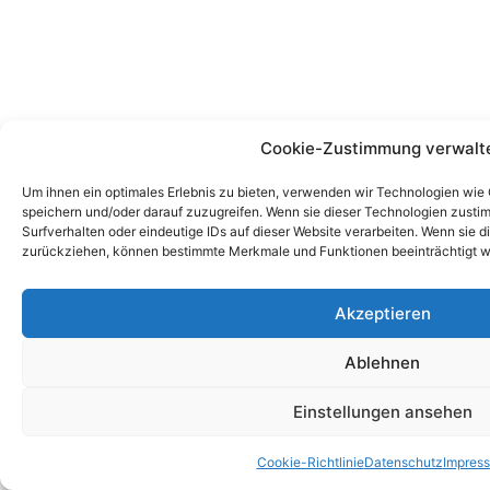
Cookie-Zustimmung verwalt
Um ihnen ein optimales Erlebnis zu bieten, verwenden wir Technologien wie
speichern und/oder darauf zuzugreifen. Wenn sie dieser Technologien zust
Surfverhalten oder eindeutige IDs auf dieser Website verarbeiten. Wenn sie d
zurückziehen, können bestimmte Merkmale und Funktionen beeinträchtigt w
Akzeptieren
Ablehnen
Einstellungen ansehen
Cookie-Richtlinie
Datenschutz
Impres