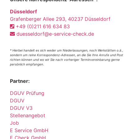
Düsseldorf
Grafenberger Allee 293, 40237 Düsseldorf
+49 (0)211 616 634 83
duesseldorf@e-service-check.de
* Hierbei handelt es sich weder um Niederlassungen, noch Werkstätten o.ä.,
sondern um reine Korrespondenz-Adressen, an die Sie Ihre Anrufe und Post
richten können und wo wir Sie nach vorheriger Terminvereinbarung gerne
persönlich empfangen.
Partner:
DGUV Prüfung
DGUV
DGUV V3
Stellenangebot
Job
E Service GmbH
E Check GmbH