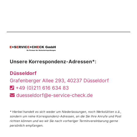
Unsere Korrespondenz-Adressen*:
Düsseldorf
Grafenberger Allee 293, 40237 Düsseldorf
+49 (0)211 616 634 83
duesseldorf@e-service-check.de
* Hierbei handelt es sich weder um Niederlassungen, noch Werkstätten o.ä.,
sondern um reine Korrespondenz-Adressen, an die Sie Ihre Anrufe und Post
richten können und wo wir Sie nach vorheriger Terminvereinbarung gerne
persönlich empfangen.