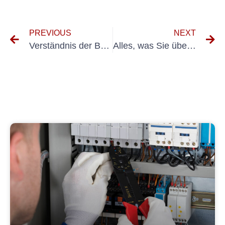
PREVIOUS
NEXT
Verständnis der Bedeutung von Wiederholungsprüfung für ortsveränderlicher elektrischer betrieb
Alles, was Sie über Dekra UVV Holzung wissen müssen