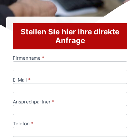
Stellen Sie hier ihre direkte
Anfrage
Firmenname
*
Anfrageformular
E-Mail
*
Ansprechpartner
*
Telefon
*