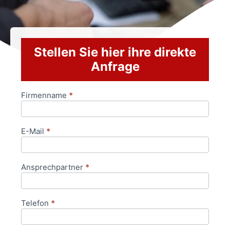
Stellen Sie hier ihre direkte
Anfrage
Firmenname
*
Anfrageformular
E-Mail
*
Ansprechpartner
*
Telefon
*