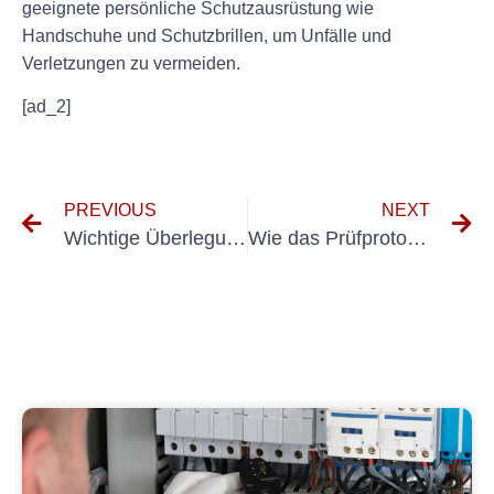
geeignete persönliche Schutzausrüstung wie
Handschuhe und Schutzbrillen, um Unfälle und
Verletzungen zu vermeiden.
[ad_2]
PREVIOUS
NEXT
Wichtige Überlegungen für die Einstellung eines qualifizierten Prüfers für die Prüfung von Elektroanlagen
Wie das Prüfprotokoll dabei hilft, potenzielle Probleme in elektrischen Maschinen zu erkennen und zu verhindern