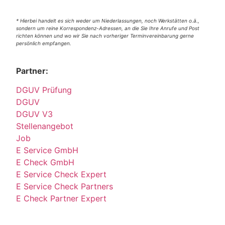
* Hierbei handelt es sich weder um Niederlassungen, noch Werkstätten o.ä.,
sondern um reine Korrespondenz-Adressen, an die Sie Ihre Anrufe und Post
richten können und wo wir Sie nach vorheriger Terminvereinbarung gerne
persönlich empfangen.
Partner:
DGUV Prüfung
DGUV
DGUV V3
Stellenangebot
Job
E Service GmbH
E Check GmbH
E Service Check Expert
E Service Check Partners
E Check Partner Expert