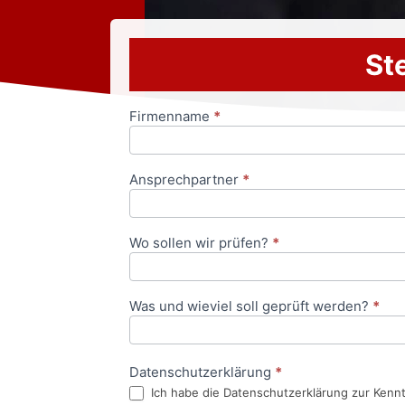
Ste
Firmenname
*
Anfrageformular
Ansprechpartner
*
Wo sollen wir prüfen?
*
Was und wieviel soll geprüft werden?
*
Datenschutzerklärung
*
Ich habe die Datenschutzerklärung zur Kenn