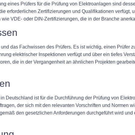
ung eines Prüfers für die Prüfung von Elektroanlagen sind desse
ie erforderlichen Zertifizierungen und Qualifikationen verfügt,
n wie VDE- oder DIN-Zertifizierungen, die in der Branche anerka
ssen
g und das Fachwissen des Prüfers. Es ist wichtig, einen Prüfer 
ung elektrischer Inspektionen verfügt und über ein tiefes Vers
oren, die in der Vergangenheit an ähnlichen Projekten gearbei
ten
in Deutschland ist für die Durchführung der Prüfung von Elek
auftragen, der sich mit den relevanten Vorschriften und Norme
ng gemäß den gesetzlichen Anforderungen durchgeführt wird u
tung