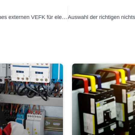
Die Bedeutung der Beauftragung eines externen VEFK für elektrische Sicherheit