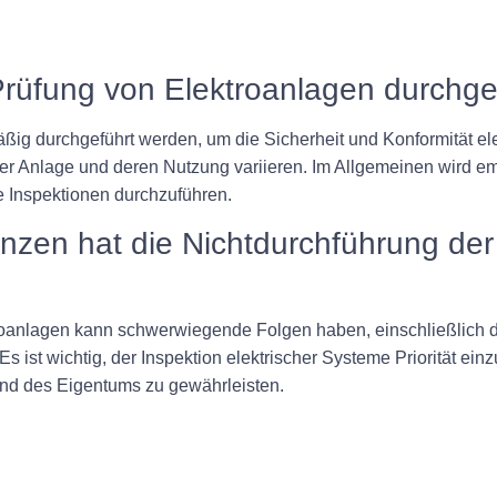
 Prüfung von Elektroanlagen durchg
ßig durchgeführt werden, um die Sicherheit und Konformität ele
der Anlage und deren Nutzung variieren. Im Allgemeinen wird e
e Inspektionen durchzuführen.
zen hat die Nichtdurchführung der
roanlagen kann schwerwiegende Folgen haben, einschließlich d
 Es ist wichtig, der Inspektion elektrischer Systeme Priorität ei
nd des Eigentums zu gewährleisten.