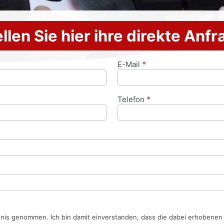
llen Sie hier ihre direkte Anf
E-Mail
*
Telefon
*
tnis genommen. Ich bin damit einverstanden, dass die dabei erhobene