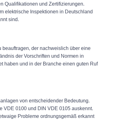
n Qualifikationen und Zertifizierungen.
 um elektrische Inspektionen in Deutschland
nnt sind.
zu beauftragen, der nachweislich über eine
tändnis der Vorschriften und Normen in
tet haben und in der Branche einen guten Ruf
troanlagen von entscheidender Bedeutung.
n wie VDE 0100 und DIN VDE 0105 auskennt.
nd etwaige Probleme ordnungsgemäß erkannt