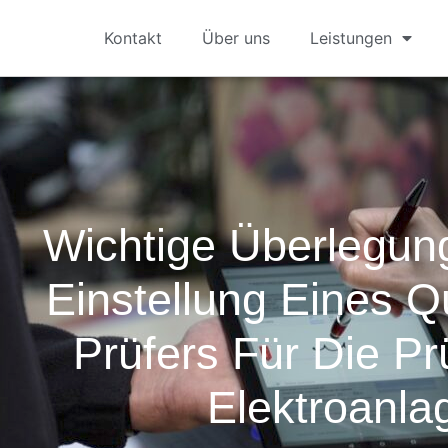
Kontakt
Über uns
Leistungen
Wichtige Überlegun
Einstellung Eines Qu
Prüfers Für Die P
Elektroanla