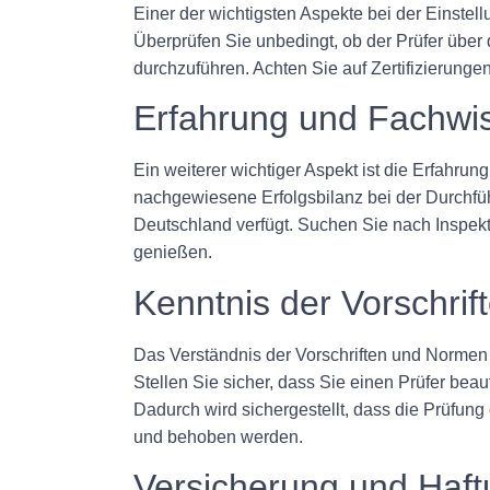
Einer der wichtigsten Aspekte bei der Einstell
Überprüfen Sie unbedingt, ob der Prüfer über d
durchzuführen. Achten Sie auf Zertifizierunge
Erfahrung und Fachwi
Ein weiterer wichtiger Aspekt ist die Erfahrun
nachgewiesene Erfolgsbilanz bei der Durchführ
Deutschland verfügt. Suchen Sie nach Inspekt
genießen.
Kenntnis der Vorschrif
Das Verständnis der Vorschriften und Normen 
Stellen Sie sicher, dass Sie einen Prüfer be
Dadurch wird sichergestellt, dass die Prüfu
und behoben werden.
Versicherung und Haf