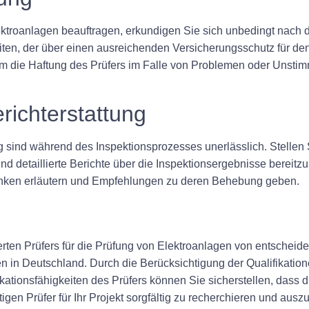
lektroanlagen beauftragen, erkundigen Sie sich unbedingt nach
iten, der über einen ausreichenden Versicherungsschutz für d
m die Haftung des Prüfers im Falle von Problemen oder Unstim
ichterstattung
 sind während des Inspektionsprozesses unerlässlich. Stellen Si
nd detaillierte Berichte über die Inspektionsergebnisse bereitzus
denken erläutern und Empfehlungen zu deren Behebung geben.
ierten Prüfers für die Prüfung von Elektroanlagen von entschei
en in Deutschland. Durch die Berücksichtigung der Qualifikation
ionsfähigkeiten des Prüfers können Sie sicherstellen, dass d
igen Prüfer für Ihr Projekt sorgfältig zu recherchieren und aus