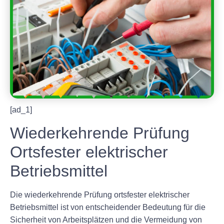
[ad_1]
Wiederkehrende Prüfung
Ortsfester elektrischer
Betriebsmittel
Die wiederkehrende Prüfung ortsfester elektrischer
Betriebsmittel ist von entscheidender Bedeutung für die
Sicherheit von Arbeitsplätzen und die Vermeidung von