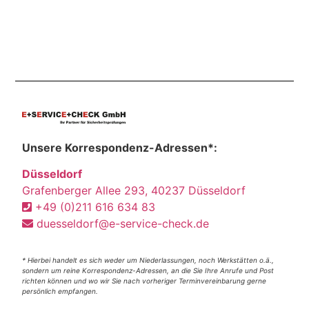
Unsere Korrespondenz-Adressen*:
Düsseldorf
Grafenberger Allee 293, 40237 Düsseldorf
+49 (0)211 616 634 83
duesseldorf@e-service-check.de
* Hierbei handelt es sich weder um Niederlassungen, noch Werkstätten o.ä.,
sondern um reine Korrespondenz-Adressen, an die Sie Ihre Anrufe und Post
richten können und wo wir Sie nach vorheriger Terminvereinbarung gerne
persönlich empfangen.