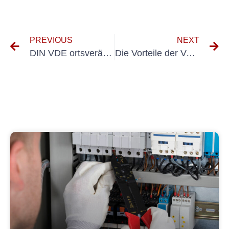
PREVIOUS
NEXT
DIN VDE ortsveränderliche Betriebsmittel verstehen: Ein umfassender Ratgeber
Die Vorteile der Verwendung von E-Check in Ihrem Unternehmen: Ein umfassender Leitfaden