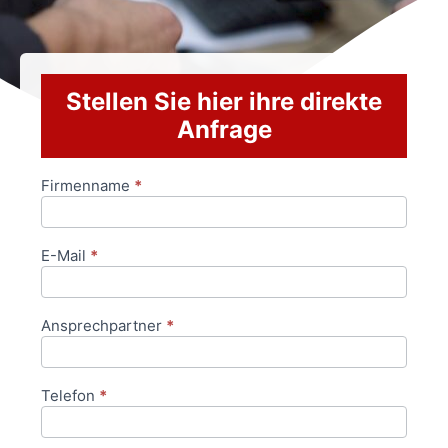
Stellen Sie hier ihre direkte
Anfrage
Firmenname
*
Anfrageformular
E-Mail
*
Ansprechpartner
*
Telefon
*