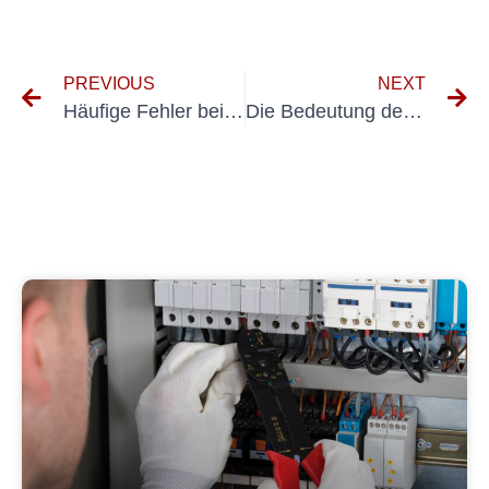
PREVIOUS
NEXT
Häufige Fehler beim Testen von Fehlerstrom-Schutzeinrichtungen: Was Sie wissen müssen
Die Bedeutung der regelmäßigen Prüfung ortsfester elektrischer Geräte