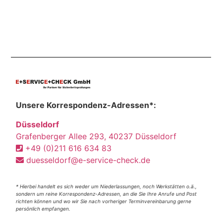
Unsere Korrespondenz-Adressen*:
Düsseldorf
Grafenberger Allee 293, 40237 Düsseldorf
+49 (0)211 616 634 83
duesseldorf@e-service-check.de
* Hierbei handelt es sich weder um Niederlassungen, noch Werkstätten o.ä.,
sondern um reine Korrespondenz-Adressen, an die Sie Ihre Anrufe und Post
richten können und wo wir Sie nach vorheriger Terminvereinbarung gerne
persönlich empfangen.