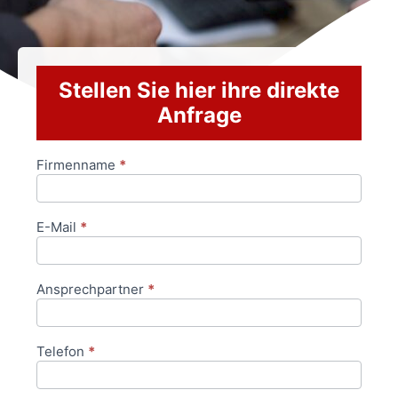
Stellen Sie hier ihre direkte
Anfrage
Firmenname
*
Anfrageformular
E-Mail
*
Ansprechpartner
*
Telefon
*