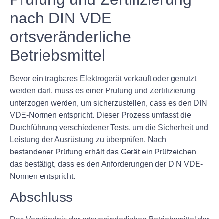
nach DIN VDE
ortsveränderliche
Betriebsmittel
Bevor ein tragbares Elektrogerät verkauft oder genutzt
werden darf, muss es einer Prüfung und Zertifizierung
unterzogen werden, um sicherzustellen, dass es den DIN
VDE-Normen entspricht. Dieser Prozess umfasst die
Durchführung verschiedener Tests, um die Sicherheit und
Leistung der Ausrüstung zu überprüfen. Nach
bestandener Prüfung erhält das Gerät ein Prüfzeichen,
das bestätigt, dass es den Anforderungen der DIN VDE-
Normen entspricht.
Abschluss