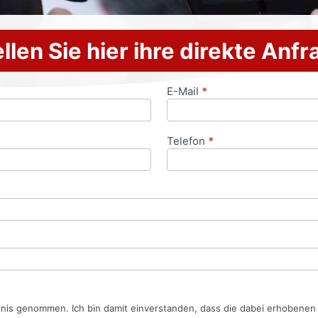
llen Sie hier ihre direkte Anf
E-Mail
*
Telefon
*
tnis genommen. Ich bin damit einverstanden, dass die dabei erhobene