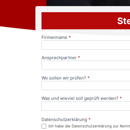
Ste
Firmenname
*
Anfrageformular
Ansprechpartner
*
Wo sollen wir prüfen?
*
Was und wieviel soll geprüft werden?
*
Datenschutzerklärung
*
Ich habe die Datenschutzerklärung zur Kenn