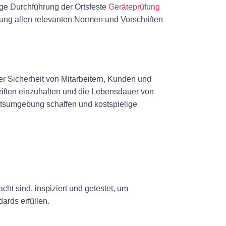
ige Durchführung der Ortsfeste
Geräteprüfung
tung allen relevanten Normen und Vorschriften
er Sicherheit von Mitarbeitern, Kunden und
chriften einzuhalten und die Lebensdauer von
itsumgebung schaffen und kostspielige
ht sind, inspiziert und getestet, um
ards erfüllen.