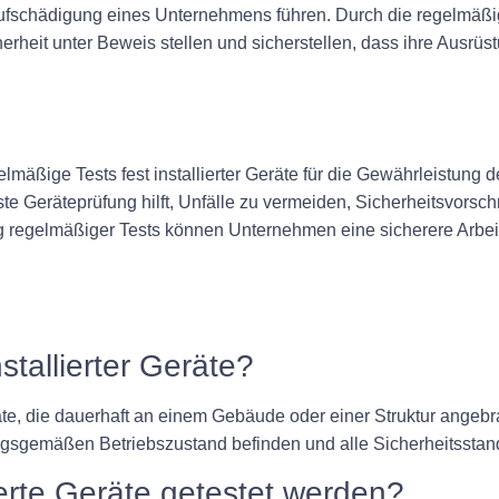
 Rufschädigung eines Unternehmens führen. Durch die regelmäß
heit unter Beweis stellen und sicherstellen, dass ihre Ausrüs
äßige Tests fest installierter Geräte für die Gewährleistung d
feste Geräteprüfung hilft, Unfälle zu vermeiden, Sicherheitsvors
ung regelmäßiger Tests können Unternehmen eine sicherere Arbe
stallierter Geräte?
te, die dauerhaft an einem Gebäude oder einer Struktur angebrac
ungsgemäßen Betriebszustand befinden und alle Sicherheitsstand
llierte Geräte getestet werden?