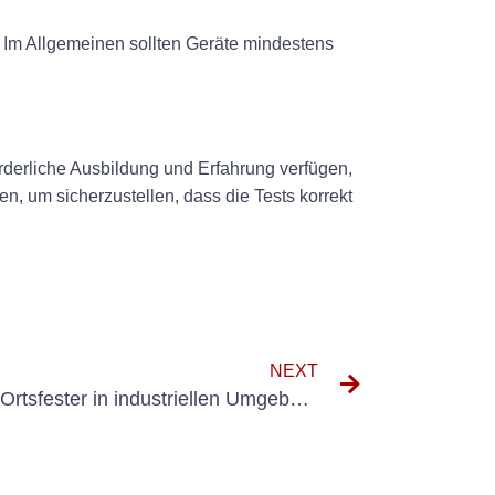
b. Im Allgemeinen sollten Geräte mindestens
forderliche Ausbildung und Erfahrung verfügen,
n, um sicherzustellen, dass die Tests korrekt
NEXT
Die Bedeutung der Prüfung Ortsfester in industriellen Umgebungen verstehen