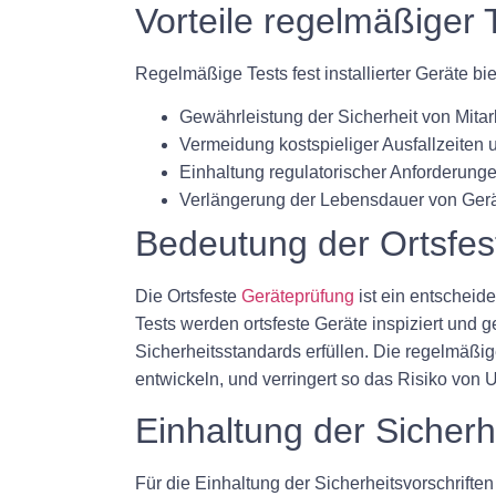
Vorteile regelmäßiger 
Regelmäßige Tests fest installierter Geräte bi
Gewährleistung der Sicherheit von Mita
Vermeidung kostspieliger Ausfallzeiten
Einhaltung regulatorischer Anforderung
Verlängerung der Lebensdauer von Ger
Bedeutung der Ortsfes
Die Ortsfeste
Geräteprüfung
ist ein entscheid
Tests werden ortsfeste Geräte inspiziert und 
Sicherheitsstandards erfüllen. Die regelmäßig
entwickeln, und verringert so das Risiko von 
Einhaltung der Sicherh
Für die Einhaltung der Sicherheitsvorschrifte