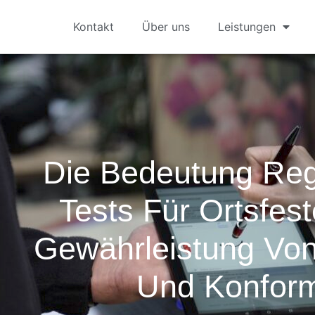
Kontakt
Über uns
Leistungen
Die Bedeutung Re
Tests Für Ortsfes
Gewährleistung Von
Und Konform