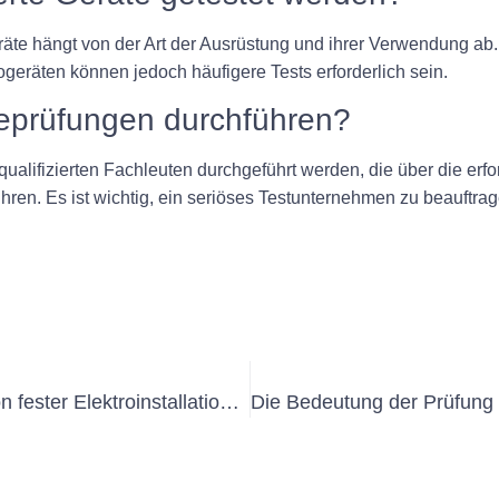
 Geräte hängt von der Art der Ausrüstung und ihrer Verwendung a
ogeräten können jedoch häufigere Tests erforderlich sein.
äteprüfungen durchführen?
on qualifizierten Fachleuten durchgeführt werden, die über die er
en. Es ist wichtig, ein seriöses Testunternehmen zu beauftrage
Wichtige Richtlinien für die Inspektion fester Elektroinstallationen