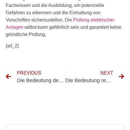
Fachwissen und die Ausbildung, um potenzielle
Gefahren zu erkennen und die Einhaltung von
Vorschriften sicherzustellen. Die
Prüfung elektrischer
Anlagen
selbst kann gefährlich sein und garantiert keine
gründliche Prüfung.
[ad_2]
PREVIOUS
NEXT
Die Bedeutung der elektrischen Sicherheitsprüfung DGUV: Gewährleistung der Arbeitssicherheit
Die Bedeutung regelmäßiger Tests für ortsfeste Geräte: Gewährleistung von Sicherheit und Konformität