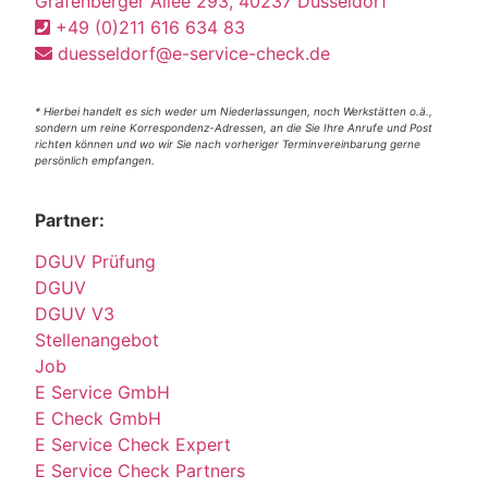
Grafenberger Allee 293, 40237 Düsseldorf
+49 (0)211 616 634 83
duesseldorf@e-service-check.de
* Hierbei handelt es sich weder um Niederlassungen, noch Werkstätten o.ä.,
sondern um reine Korrespondenz-Adressen, an die Sie Ihre Anrufe und Post
richten können und wo wir Sie nach vorheriger Terminvereinbarung gerne
persönlich empfangen.
Partner:
DGUV Prüfung
DGUV
DGUV V3
Stellenangebot
Job
E Service GmbH
E Check GmbH
E Service Check Expert
E Service Check Partners