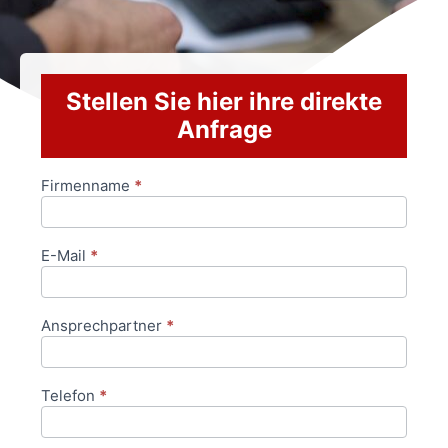
Stellen Sie hier ihre direkte
Anfrage
Firmenname
*
Anfrageformular
E-Mail
*
Ansprechpartner
*
Telefon
*