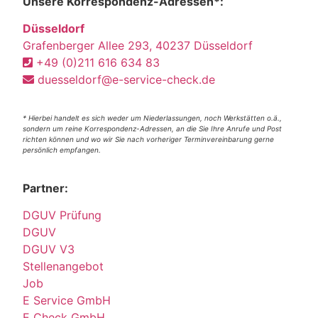
Unsere Korrespondenz-Adressen*:
Düsseldorf
Grafenberger Allee 293, 40237 Düsseldorf
+49 (0)211 616 634 83
duesseldorf@e-service-check.de
* Hierbei handelt es sich weder um Niederlassungen, noch Werkstätten o.ä.,
sondern um reine Korrespondenz-Adressen, an die Sie Ihre Anrufe und Post
richten können und wo wir Sie nach vorheriger Terminvereinbarung gerne
persönlich empfangen.
Partner:
DGUV Prüfung
DGUV
DGUV V3
Stellenangebot
Job
E Service GmbH
E Check GmbH