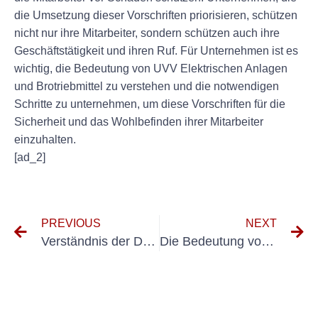
die Umsetzung dieser Vorschriften priorisieren, schützen
nicht nur ihre Mitarbeiter, sondern schützen auch ihre
Geschäftstätigkeit und ihren Ruf. Für Unternehmen ist es
wichtig, die Bedeutung von UVV Elektrischen Anlagen
und Brotriebmittel zu verstehen und die notwendigen
Schritte zu unternehmen, um diese Vorschriften für die
Sicherheit und das Wohlbefinden ihrer Mitarbeiter
einzuhalten.
[ad_2]
PREVIOUS
NEXT
Verständnis der DGUV V3 -Vorschriften für medizinische Geräte: Ein umfassender Leitfaden
Die Bedeutung von BRIEBMITTELPRÜFUNG gemäß den DGUV V3 -Standards