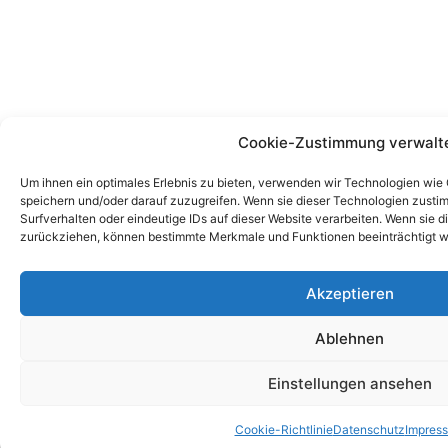
Cookie-Zustimmung verwalt
Um ihnen ein optimales Erlebnis zu bieten, verwenden wir Technologien wie
speichern und/oder darauf zuzugreifen. Wenn sie dieser Technologien zust
Surfverhalten oder eindeutige IDs auf dieser Website verarbeiten. Wenn sie d
zurückziehen, können bestimmte Merkmale und Funktionen beeinträchtigt w
Akzeptieren
Ablehnen
Einstellungen ansehen
Cookie-Richtlinie
Datenschutz
Impres