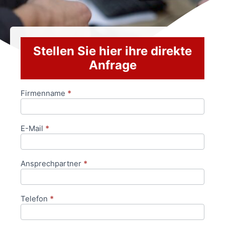
Stellen Sie hier ihre direkte
Anfrage
Firmenname
*
Anfrageformular
E-Mail
*
Ansprechpartner
*
Telefon
*